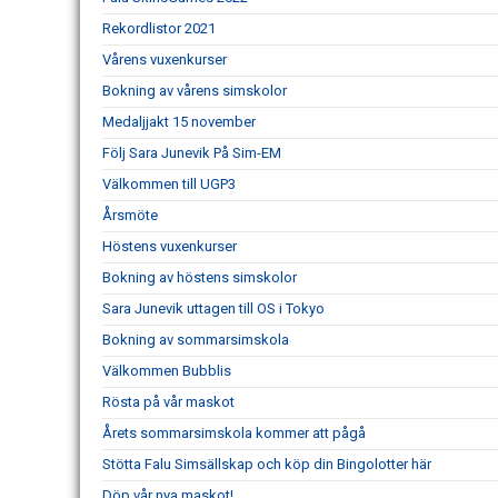
Rekordlistor 2021
Vårens vuxenkurser
Bokning av vårens simskolor
Medaljjakt 15 november
Följ Sara Junevik På Sim-EM
Välkommen till UGP3
Årsmöte
Höstens vuxenkurser
Bokning av höstens simskolor
Sara Junevik uttagen till OS i Tokyo
Bokning av sommarsimskola
Välkommen Bubblis
Rösta på vår maskot
Årets sommarsimskola kommer att pågå
Stötta Falu Simsällskap och köp din Bingolotter här
Döp vår nya maskot!