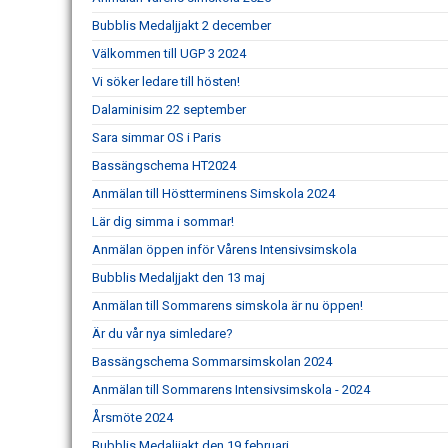
Bubblis Medaljjakt 2 december
Välkommen till UGP 3 2024
Vi söker ledare till hösten!
Dalaminisim 22 september
Sara simmar OS i Paris
Bassängschema HT2024
Anmälan till Höstterminens Simskola 2024
Lär dig simma i sommar!
Anmälan öppen inför Vårens Intensivsimskola
Bubblis Medaljjakt den 13 maj
Anmälan till Sommarens simskola är nu öppen!
Är du vår nya simledare?
Bassängschema Sommarsimskolan 2024
Anmälan till Sommarens Intensivsimskola - 2024
Årsmöte 2024
Bubblis Medaljjakt den 19 februari