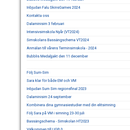
Inbjudan Falu SkinsGames 2024
Kontakta oss
Dalaminisim 3 februari
Intensivsimskola Nyår (VT2024)
Simskolans Bassängschema VT2024
Anmälan till vårens Terminsimskola - 2024
Bubblis Medaljjakt den 11 december
Följ Sum-Sim
Sara klar för både EM och VM
Inbjudan Sum Sim regionsfinal 2023
Dalaminisim 24 september
Kombinera dina gymnasiestudier med din elitsimning
Följ Sara på VM i simning 23-30 juli
Bassängschema - Simskolan HT2023
Välkommen till UGP-3