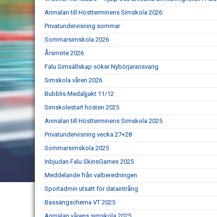
Anmälan till Höstterminens Simskola 2026
Privatundervisning sommar
Sommarsimskola 2026
Årsmöte 2026
Falu Simsällskap söker Nybörjaransvarig
Simskola våren 2026
Bubblis Medaljjakt 11/12
Simskolestart hösten 2025
Anmälan till Höstterminens Simskola 2025
Privatundervisning vecka 27+28
Sommarsimskola 2025
Inbjudan Falu SkinsGames 2025
Meddelande från valberedningen
Sportadmin utsatt för dataintrång
Bassängschema VT 2025
Anmälan vårens simskola 2025