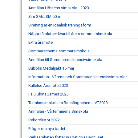
Anmälan Höstens simskola - 2023
Sim SM/JSM 50m
Simning är en idealisk träningsform
Några få platser kvar till årets sommarsimskola
Extra årsmöte
Sommarschema sommarsimskola
Anmälan till Sommarens Intensivsimskola
Bubblis Medaljjakt 15 maj
Information - Vårens och Sommarens Intensivsimskolor
Kallelse Årsmöte 2023
Falu SkinsGames 2023
Terminssimskolans Bassängschema VT2023
Anmälan - Vårterminens Simskola
Rekordlistor 2022
Frågor om nya badet
Verksamheten flyttar in i det Nya Badhuset