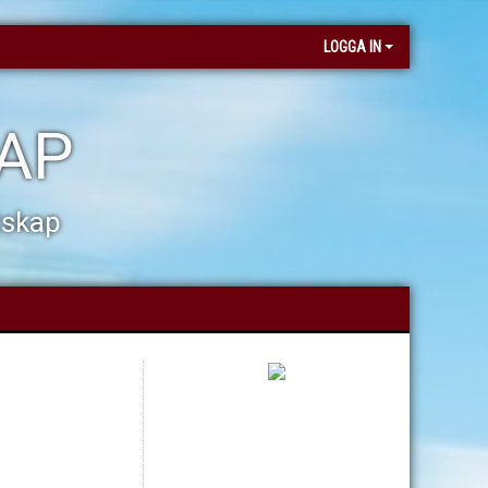
LOGGA IN
KAP
tskap