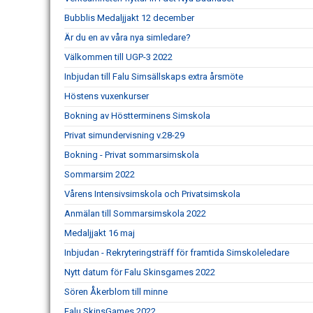
Bubblis Medaljjakt 12 december
Är du en av våra nya simledare?
Välkommen till UGP-3 2022
Inbjudan till Falu Simsällskaps extra årsmöte
Höstens vuxenkurser
Bokning av Höstterminens Simskola
Privat simundervisning v.28-29
Bokning - Privat sommarsimskola
Sommarsim 2022
Vårens Intensivsimskola och Privatsimskola
Anmälan till Sommarsimskola 2022
Medaljjakt 16 maj
Inbjudan - Rekryteringsträff för framtida Simskoleledare
Nytt datum för Falu Skinsgames 2022
Sören Åkerblom till minne
Falu SkinsGames 2022