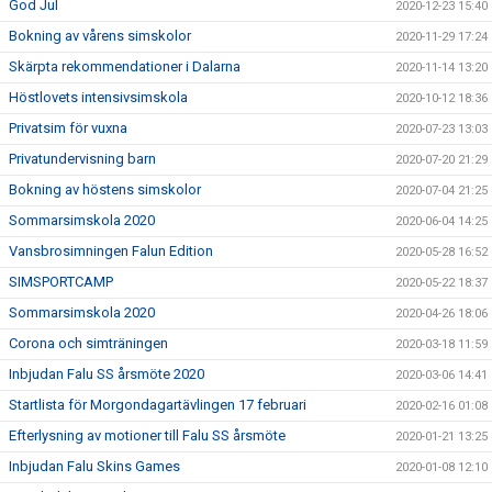
God Jul
2020-12-23 15:40
Bokning av vårens simskolor
2020-11-29 17:24
Skärpta rekommendationer i Dalarna
2020-11-14 13:20
Höstlovets intensivsimskola
2020-10-12 18:36
Privatsim för vuxna
2020-07-23 13:03
Privatundervisning barn
2020-07-20 21:29
Bokning av höstens simskolor
2020-07-04 21:25
Sommarsimskola 2020
2020-06-04 14:25
Vansbrosimningen Falun Edition
2020-05-28 16:52
SIMSPORTCAMP
2020-05-22 18:37
Sommarsimskola 2020
2020-04-26 18:06
Corona och simträningen
2020-03-18 11:59
Inbjudan Falu SS årsmöte 2020
2020-03-06 14:41
Startlista för Morgondagartävlingen 17 februari
2020-02-16 01:08
Efterlysning av motioner till Falu SS årsmöte
2020-01-21 13:25
Inbjudan Falu Skins Games
2020-01-08 12:10