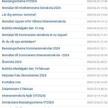
Bassängschema HT2024
2024-06-25 19:48
Anmälan till Höstterminens Simskola 2024
2024-06-25 19:36
Lär dig simma i sommar!
2024-05-23 19:44
Anmälan öppen inför Vårens Intensivsimskola
2024-04-24 19:12
Bubblis Medaljjakt den 13 maj
2024-04-24 05:57
Anmälan till Sommarens simskola är nu öppen!
2024-04-09 11:47
Är du vår nya simledare?
2024-04-01 21:30
Bassängschema Sommarsimskolan 2024
2024-03-31 22:11
Anmälan till Sommarens Intensivsimskola - 2024
2024-03-24 09:34
Årsmöte 2024
2024-02-26 08:27
Bubblis Medaljjakt den 19 februari
2024-01-23 14:59
Inbjudan Falu SkinsGames 2024
2024-01-03 10:43
Kontakta oss
2023-12-26 16:45
Dalaminisim 3 februari
2023-12-19 08:16
Intensivsimskola Nyår (VT2024)
2023-12-14 19:26
Simskolans Bassängschema VT2024
2023-12-05 21:32