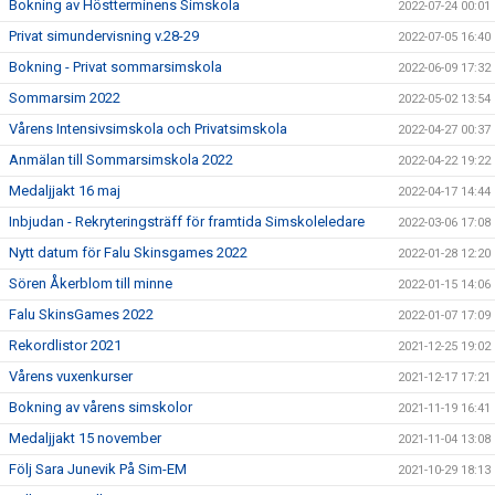
Bokning av Höstterminens Simskola
2022-07-24 00:01
Privat simundervisning v.28-29
2022-07-05 16:40
Bokning - Privat sommarsimskola
2022-06-09 17:32
Sommarsim 2022
2022-05-02 13:54
Vårens Intensivsimskola och Privatsimskola
2022-04-27 00:37
Anmälan till Sommarsimskola 2022
2022-04-22 19:22
Medaljjakt 16 maj
2022-04-17 14:44
Inbjudan - Rekryteringsträff för framtida Simskoleledare
2022-03-06 17:08
Nytt datum för Falu Skinsgames 2022
2022-01-28 12:20
Sören Åkerblom till minne
2022-01-15 14:06
Falu SkinsGames 2022
2022-01-07 17:09
Rekordlistor 2021
2021-12-25 19:02
Vårens vuxenkurser
2021-12-17 17:21
Bokning av vårens simskolor
2021-11-19 16:41
Medaljjakt 15 november
2021-11-04 13:08
Följ Sara Junevik På Sim-EM
2021-10-29 18:13