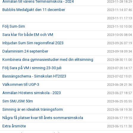
Anmälan till vårens Terminsimskola - 2024
2023-11-28 18:29
Bubblis Medaljjakt den 11 december
2023-11-14 07:46
2023-11-11 17:13
Följ Sum-Sim
2023-11-10 10:00
Sara klar för både EM och VM
2023-10-05 08:04
Inbjudan Sum Sim regionsfinal 2023
2023-09-26 07:19
Dalaminisim 24 september
2023-09-18 09:34
Kombinera dina gymnasiestudier med din elitsimning
2023-08-30 11:00
Följ Sara på VM i simning 23-30 juli
2023-07-20 14:17
Bassängschema - Simskolan HT2023
2023-07-02 19:01
Välkommen till UGP-3
2023-06-28 21:36
Anmälan Höstens simskola - 2023
2023-06-27 18:57
Sim SM/JSM 50m
2023-06-25 05:55
Simning är en idealisk träningsform
2023-06-18 19:30
Några få platser kvar till årets sommarsimskola
2023-06-17 19:15
Extra årsmöte
2023-06-15 11:30