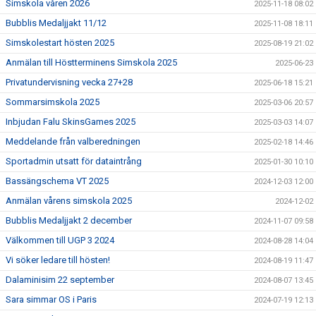
Simskola våren 2026
2025-11-18 08:02
Bubblis Medaljjakt 11/12
2025-11-08 18:11
Simskolestart hösten 2025
2025-08-19 21:02
Anmälan till Höstterminens Simskola 2025
2025-06-23
Privatundervisning vecka 27+28
2025-06-18 15:21
Sommarsimskola 2025
2025-03-06 20:57
Inbjudan Falu SkinsGames 2025
2025-03-03 14:07
Meddelande från valberedningen
2025-02-18 14:46
Sportadmin utsatt för dataintrång
2025-01-30 10:10
Bassängschema VT 2025
2024-12-03 12:00
Anmälan vårens simskola 2025
2024-12-02
Bubblis Medaljjakt 2 december
2024-11-07 09:58
Välkommen till UGP 3 2024
2024-08-28 14:04
Vi söker ledare till hösten!
2024-08-19 11:47
Dalaminisim 22 september
2024-08-07 13:45
Sara simmar OS i Paris
2024-07-19 12:13