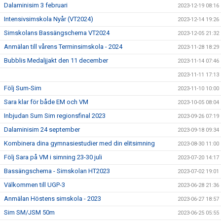
Dalaminisim 3 februari
2023-12-19 08:16
Intensivsimskola Nyår (VT2024)
2023-12-14 19:26
Simskolans Bassängschema VT2024
2023-12-05 21:32
Anmälan till vårens Terminsimskola - 2024
2023-11-28 18:29
Bubblis Medaljjakt den 11 december
2023-11-14 07:46
2023-11-11 17:13
Följ Sum-Sim
2023-11-10 10:00
Sara klar för både EM och VM
2023-10-05 08:04
Inbjudan Sum Sim regionsfinal 2023
2023-09-26 07:19
Dalaminisim 24 september
2023-09-18 09:34
Kombinera dina gymnasiestudier med din elitsimning
2023-08-30 11:00
Följ Sara på VM i simning 23-30 juli
2023-07-20 14:17
Bassängschema - Simskolan HT2023
2023-07-02 19:01
Välkommen till UGP-3
2023-06-28 21:36
Anmälan Höstens simskola - 2023
2023-06-27 18:57
Sim SM/JSM 50m
2023-06-25 05:55