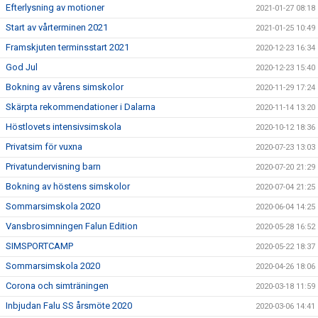
Efterlysning av motioner
2021-01-27 08:18
Start av vårterminen 2021
2021-01-25 10:49
Framskjuten terminsstart 2021
2020-12-23 16:34
God Jul
2020-12-23 15:40
Bokning av vårens simskolor
2020-11-29 17:24
Skärpta rekommendationer i Dalarna
2020-11-14 13:20
Höstlovets intensivsimskola
2020-10-12 18:36
Privatsim för vuxna
2020-07-23 13:03
Privatundervisning barn
2020-07-20 21:29
Bokning av höstens simskolor
2020-07-04 21:25
Sommarsimskola 2020
2020-06-04 14:25
Vansbrosimningen Falun Edition
2020-05-28 16:52
SIMSPORTCAMP
2020-05-22 18:37
Sommarsimskola 2020
2020-04-26 18:06
Corona och simträningen
2020-03-18 11:59
Inbjudan Falu SS årsmöte 2020
2020-03-06 14:41