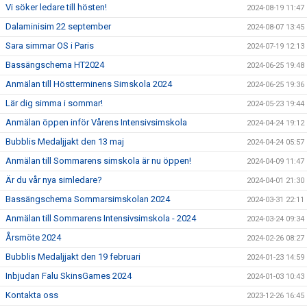
Vi söker ledare till hösten!
2024-08-19 11:47
Dalaminisim 22 september
2024-08-07 13:45
Sara simmar OS i Paris
2024-07-19 12:13
Bassängschema HT2024
2024-06-25 19:48
Anmälan till Höstterminens Simskola 2024
2024-06-25 19:36
Lär dig simma i sommar!
2024-05-23 19:44
Anmälan öppen inför Vårens Intensivsimskola
2024-04-24 19:12
Bubblis Medaljjakt den 13 maj
2024-04-24 05:57
Anmälan till Sommarens simskola är nu öppen!
2024-04-09 11:47
Är du vår nya simledare?
2024-04-01 21:30
Bassängschema Sommarsimskolan 2024
2024-03-31 22:11
Anmälan till Sommarens Intensivsimskola - 2024
2024-03-24 09:34
Årsmöte 2024
2024-02-26 08:27
Bubblis Medaljjakt den 19 februari
2024-01-23 14:59
Inbjudan Falu SkinsGames 2024
2024-01-03 10:43
Kontakta oss
2023-12-26 16:45