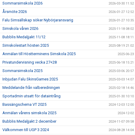
Sommarsimskola 2026
2026-03-30 11:52
Årsmöte 2026
2026-01-27 12:52
Falu Simsällskap söker Nybörjaransvarig
2026-01-27 10:35
Simskola våren 2026
2025-11-18 08:02
Bubblis Medaljjakt 11/12
2025-11-08 18:11
Simskolestart hösten 2025
2025-08-19 21:02
Anmälan till Höstterminens Simskola 2025
2025-06-23
Privatundervisning vecka 27+28
2025-06-18 15:21
Sommarsimskola 2025
2025-03-06 20:57
Inbjudan Falu SkinsGames 2025
2025-03-03 14:07
Meddelande från valberedningen
2025-02-18 14:46
Sportadmin utsatt för dataintrång
2025-01-30 10:10
Bassängschema VT 2025
2024-12-03 12:00
Anmälan vårens simskola 2025
2024-12-02
Bubblis Medaljjakt 2 december
2024-11-07 09:58
Välkommen till UGP 3 2024
2024-08-28 14:04