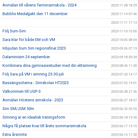
Anmälan till vårens Terminsimskola - 2024
2023-11-28 18:29
Bubblis Medaljjakt den 11 december
2023-11-14 07:46
2023-11-11 17:13
Följ Sum-Sim
2023-11-10 10:00
Sara klar för både EM och VM
2023-10-05 08:04
Inbjudan Sum Sim regionsfinal 2023
2023-09-26 07:19
Dalaminisim 24 september
2023-09-18 09:34
Kombinera dina gymnasiestudier med din elitsimning
2023-08-30 11:00
Följ Sara på VM i simning 23-30 juli
2023-07-20 14:17
Bassängschema - Simskolan HT2023
2023-07-02 19:01
Välkommen till UGP-3
2023-06-28 21:36
Anmälan Höstens simskola - 2023
2023-06-27 18:57
Sim SM/JSM 50m
2023-06-25 05:55
Simning är en idealisk träningsform
2023-06-18 19:30
Några få platser kvar till årets sommarsimskola
2023-06-17 19:15
Extra årsmöte
2023-06-15 11:30