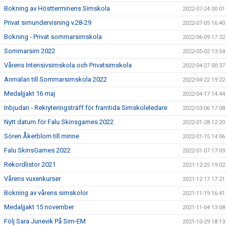
Bokning av Höstterminens Simskola
2022-07-24 00:01
Privat simundervisning v.28-29
2022-07-05 16:40
Bokning - Privat sommarsimskola
2022-06-09 17:32
Sommarsim 2022
2022-05-02 13:54
Vårens Intensivsimskola och Privatsimskola
2022-04-27 00:37
Anmälan till Sommarsimskola 2022
2022-04-22 19:22
Medaljjakt 16 maj
2022-04-17 14:44
Inbjudan - Rekryteringsträff för framtida Simskoleledare
2022-03-06 17:08
Nytt datum för Falu Skinsgames 2022
2022-01-28 12:20
Sören Åkerblom till minne
2022-01-15 14:06
Falu SkinsGames 2022
2022-01-07 17:09
Rekordlistor 2021
2021-12-25 19:02
Vårens vuxenkurser
2021-12-17 17:21
Bokning av vårens simskolor
2021-11-19 16:41
Medaljjakt 15 november
2021-11-04 13:08
Följ Sara Junevik På Sim-EM
2021-10-29 18:13