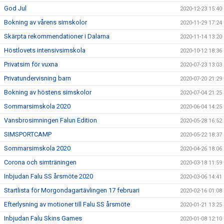
God Jul
2020-12-23 15:40
Bokning av vårens simskolor
2020-11-29 17:24
Skärpta rekommendationer i Dalarna
2020-11-14 13:20
Höstlovets intensivsimskola
2020-10-12 18:36
Privatsim för vuxna
2020-07-23 13:03
Privatundervisning barn
2020-07-20 21:29
Bokning av höstens simskolor
2020-07-04 21:25
Sommarsimskola 2020
2020-06-04 14:25
Vansbrosimningen Falun Edition
2020-05-28 16:52
SIMSPORTCAMP
2020-05-22 18:37
Sommarsimskola 2020
2020-04-26 18:06
Corona och simträningen
2020-03-18 11:59
Inbjudan Falu SS årsmöte 2020
2020-03-06 14:41
Startlista för Morgondagartävlingen 17 februari
2020-02-16 01:08
Efterlysning av motioner till Falu SS årsmöte
2020-01-21 13:25
Inbjudan Falu Skins Games
2020-01-08 12:10