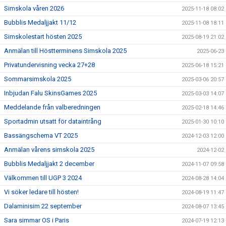
Simskola våren 2026
2025-11-18 08:02
Bubblis Medaljjakt 11/12
2025-11-08 18:11
Simskolestart hösten 2025
2025-08-19 21:02
Anmälan till Höstterminens Simskola 2025
2025-06-23
Privatundervisning vecka 27+28
2025-06-18 15:21
Sommarsimskola 2025
2025-03-06 20:57
Inbjudan Falu SkinsGames 2025
2025-03-03 14:07
Meddelande från valberedningen
2025-02-18 14:46
Sportadmin utsatt för dataintrång
2025-01-30 10:10
Bassängschema VT 2025
2024-12-03 12:00
Anmälan vårens simskola 2025
2024-12-02
Bubblis Medaljjakt 2 december
2024-11-07 09:58
Välkommen till UGP 3 2024
2024-08-28 14:04
Vi söker ledare till hösten!
2024-08-19 11:47
Dalaminisim 22 september
2024-08-07 13:45
Sara simmar OS i Paris
2024-07-19 12:13