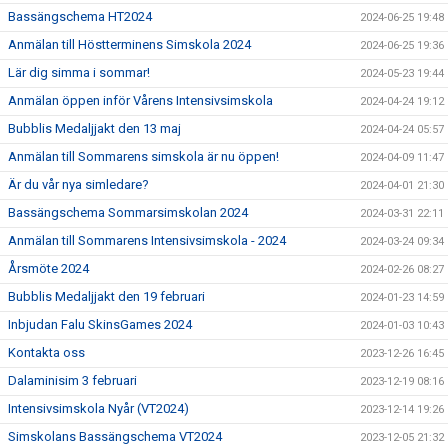
Bassängschema HT2024
2024-06-25 19:48
Anmälan till Höstterminens Simskola 2024
2024-06-25 19:36
Lär dig simma i sommar!
2024-05-23 19:44
Anmälan öppen inför Vårens Intensivsimskola
2024-04-24 19:12
Bubblis Medaljjakt den 13 maj
2024-04-24 05:57
Anmälan till Sommarens simskola är nu öppen!
2024-04-09 11:47
Är du vår nya simledare?
2024-04-01 21:30
Bassängschema Sommarsimskolan 2024
2024-03-31 22:11
Anmälan till Sommarens Intensivsimskola - 2024
2024-03-24 09:34
Årsmöte 2024
2024-02-26 08:27
Bubblis Medaljjakt den 19 februari
2024-01-23 14:59
Inbjudan Falu SkinsGames 2024
2024-01-03 10:43
Kontakta oss
2023-12-26 16:45
Dalaminisim 3 februari
2023-12-19 08:16
Intensivsimskola Nyår (VT2024)
2023-12-14 19:26
Simskolans Bassängschema VT2024
2023-12-05 21:32