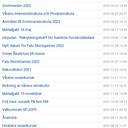
Sommarsim 2022
2022-05-02 13:54
Vårens Intensivsimskola och Privatsimskola
2022-04-27 00:37
Anmälan till Sommarsimskola 2022
2022-04-22 19:22
Medaljjakt 16 maj
2022-04-17 14:44
Inbjudan - Rekryteringsträff för framtida Simskoleledare
2022-03-06 17:08
Nytt datum för Falu Skinsgames 2022
2022-01-28 12:20
Sören Åkerblom till minne
2022-01-15 14:06
Falu SkinsGames 2022
2022-01-07 17:09
Rekordlistor 2021
2021-12-25 19:02
Vårens vuxenkurser
2021-12-17 17:21
Bokning av vårens simskolor
2021-11-19 16:41
Medaljjakt 15 november
2021-11-04 13:08
Följ Sara Junevik På Sim-EM
2021-10-29 18:13
Välkommen till UGP3
2021-09-15 09:32
Årsmöte
2021-09-11 20:00
Höstens vuxenkurser
2021-08-24 11:07