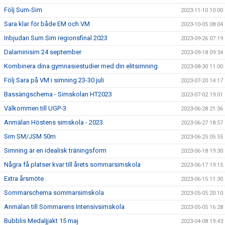
Följ Sum-Sim
2023-11-10 10:00
Sara klar för både EM och VM
2023-10-05 08:04
Inbjudan Sum Sim regionsfinal 2023
2023-09-26 07:19
Dalaminisim 24 september
2023-09-18 09:34
Kombinera dina gymnasiestudier med din elitsimning
2023-08-30 11:00
Följ Sara på VM i simning 23-30 juli
2023-07-20 14:17
Bassängschema - Simskolan HT2023
2023-07-02 19:01
Välkommen till UGP-3
2023-06-28 21:36
Anmälan Höstens simskola - 2023
2023-06-27 18:57
Sim SM/JSM 50m
2023-06-25 05:55
Simning är en idealisk träningsform
2023-06-18 19:30
Några få platser kvar till årets sommarsimskola
2023-06-17 19:15
Extra årsmöte
2023-06-15 11:30
Sommarschema sommarsimskola
2023-05-05 20:10
Anmälan till Sommarens Intensivsimskola
2023-05-05 16:28
Bubblis Medaljjakt 15 maj
2023-04-08 19:43