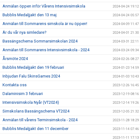
Anmälan öppen inför Vårens Intensivsimskola
2024-04-24 19:12
Bubblis Medaljjakt den 13 maj
2024-04-24 05:57
Anmälan till Sommarens simskola är nu öppen!
2024-04-09 11:47
Är du vår nya simledare?
2024-04-01 21:30
Bassängschema Sommarsimskolan 2024
2024-03-31 22:11
Anmälan till Sommarens Intensivsimskola - 2024
2024-03-24 09:34
Årsmöte 2024
2024-02-26 08:27
Bubblis Medaljjakt den 19 februari
2024-01-23 14:59
Inbjudan Falu SkinsGames 2024
2024-01-03 10:43
Kontakta oss
2023-12-26 16:45
Dalaminisim 3 februari
2023-12-19 08:16
Intensivsimskola Nyår (VT2024)
2023-12-14 19:26
Simskolans Bassängschema VT2024
2023-12-05 21:32
Anmälan till vårens Terminsimskola - 2024
2023-11-28 18:29
Bubblis Medaljjakt den 11 december
2023-11-14 07:46
2023-11-11 17:13