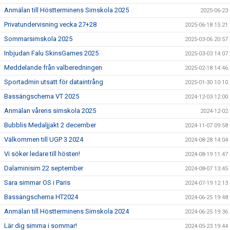
Anmälan till Höstterminens Simskola 2025
2025-06-23
Privatundervisning vecka 27+28
2025-06-18 15:21
Sommarsimskola 2025
2025-03-06 20:57
Inbjudan Falu SkinsGames 2025
2025-03-03 14:07
Meddelande från valberedningen
2025-02-18 14:46
Sportadmin utsatt för dataintrång
2025-01-30 10:10
Bassängschema VT 2025
2024-12-03 12:00
Anmälan vårens simskola 2025
2024-12-02
Bubblis Medaljjakt 2 december
2024-11-07 09:58
Välkommen till UGP 3 2024
2024-08-28 14:04
Vi söker ledare till hösten!
2024-08-19 11:47
Dalaminisim 22 september
2024-08-07 13:45
Sara simmar OS i Paris
2024-07-19 12:13
Bassängschema HT2024
2024-06-25 19:48
Anmälan till Höstterminens Simskola 2024
2024-06-25 19:36
Lär dig simma i sommar!
2024-05-23 19:44