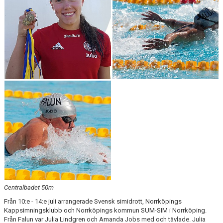
Centralbadet 50m
Från 10:e - 14:e juli arrangerade Svensk simidrott, Norrköpings
Kappsimningsklubb och Norrköpings kommun SUM-SIM i Norrköping.
Från Falun var Julia Lindgren och Amanda Jobs med och tävlade. Julia