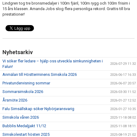
Lindgren tog tre bronsmedaljer i 100m fjäril, 100m rygg och 100m frisim i
15 års klassen. Amanda Jobs slog flera personliga rekord. Grattis till bra
prestationer!
Nyhetsarkiv
Vi söker fler ledare – hjälp oss utveckla simkunnigheten i
2026-07-29 11:32
Falun!
Anmälan till Höstterminens Simskola 2026
2026-06-17 16:33
Privatundervisning sommar
2026-06-07 20:57
Sommarsimskola 2026
2026-03-30 11:52
Årsmöte 2026
2026-01-27 12:52
Falu Simsällskap söker Nybörjaransvarig
2026-01-27 10:35
Simskola våren 2026
2025-11-18 08:02
Bubblis Medaljjakt 11/12
2025-11-08 18:11
Simskolestart hösten 2025
2025-08-19 21:02