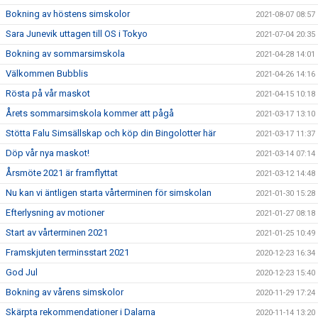
Bokning av höstens simskolor
2021-08-07 08:57
Sara Junevik uttagen till OS i Tokyo
2021-07-04 20:35
Bokning av sommarsimskola
2021-04-28 14:01
Välkommen Bubblis
2021-04-26 14:16
Rösta på vår maskot
2021-04-15 10:18
Årets sommarsimskola kommer att pågå
2021-03-17 13:10
Stötta Falu Simsällskap och köp din Bingolotter här
2021-03-17 11:37
Döp vår nya maskot!
2021-03-14 07:14
Årsmöte 2021 är framflyttat
2021-03-12 14:48
Nu kan vi äntligen starta vårterminen för simskolan
2021-01-30 15:28
Efterlysning av motioner
2021-01-27 08:18
Start av vårterminen 2021
2021-01-25 10:49
Framskjuten terminsstart 2021
2020-12-23 16:34
God Jul
2020-12-23 15:40
Bokning av vårens simskolor
2020-11-29 17:24
Skärpta rekommendationer i Dalarna
2020-11-14 13:20